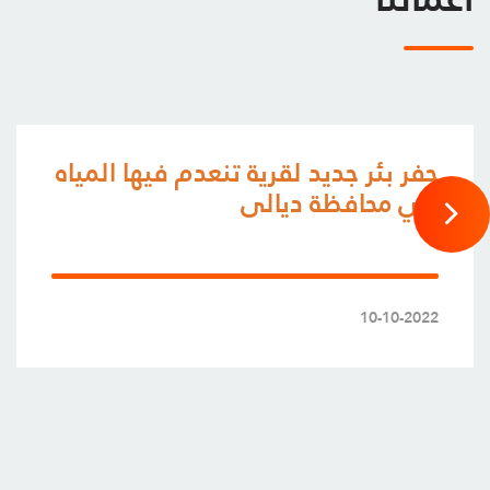
حفر بئر جديد لقرية تنعدم فيها المياه
في محافظة ديالى
10-10-2022